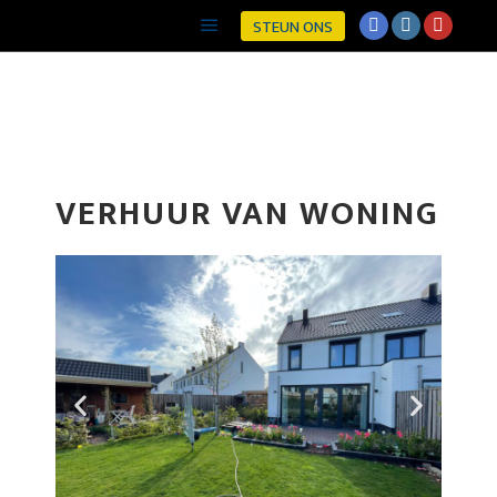
STEUN ONS
VERHUUR VAN WONING