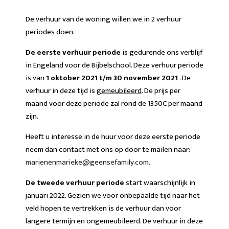
De verhuur van de woning willen we in 2 verhuur
periodes doen.
De eerste verhuur periode
is gedurende ons verblijf
in Engeland voor de Bijbelschool. Deze verhuur periode
is van
1 oktober 2021 t/m 30 november 2021
. De
verhuur in deze tijd is
g
emeubileerd
. De prijs per
maand voor deze periode zal rond de 1350€ per maand
zijn.
Heeft u interesse in de huur voor deze eerste periode
neem dan contact met ons op door te mailen naar:
marienenmarieke@geensefamily.com
.
De tweede verhuur periode
start waarschijnlijk in
januari 2022. Gezien we voor onbepaalde tijd naar het
veld hopen te vertrekken is de verhuur dan voor
langere termijn en ongemeubileerd. De verhuur in deze