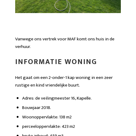
Vanwege ons vertrek voor MAF komt ons huis in de
verhuur.
INFORMATIE WONING
Het gaat om een 2-onder-1 kap woning in een zeer
rustige en kind vriendelijke buurt.
Adres: de veilingmeester 16, Kapelle.
Bouwjaar 2018.
Woonoppervlakte: 138 m2
perceeloppervlakte: 423 m2
bruto inhoud: 459 m3